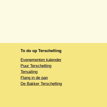
To do op Terschelling
Evenementen kalender
Puur Terschelling
Tersailing
Flang in de pan
De Bakker Terschelling