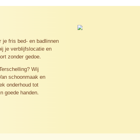
 je fris bed- en badlinnen
j je verblijfslocatie en
fort zonder gedoe.
Terschelling? Wij
 Van schoonmaak en
iek onderhoud tot
 in goede handen.