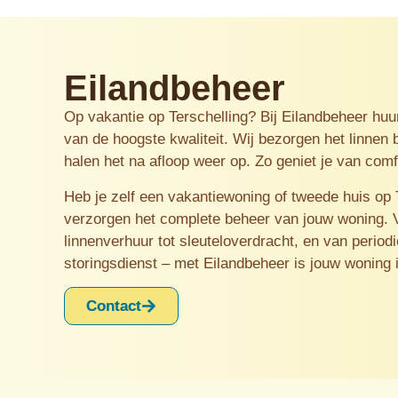
Eilandbeheer
Op vakantie op Terschelling? Bij Eilandbeheer huur
van de hoogste kwaliteit. Wij bezorgen het linnen bi
halen het na afloop weer op. Zo geniet je van com
Heb je zelf een vakantiewoning of tweede huis op 
verzorgen het complete beheer van jouw woning.
linnenverhuur tot sleuteloverdracht, en van period
storingsdienst – met Eilandbeheer is jouw woning
Contact