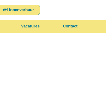
Linnenverhuur
Vacatures
Contact