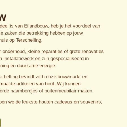
w
eel is van Eilandbouw, heb je het voordeel van
le zaken die betrekking hebben op jouw
huis op Terschelling.
r onderhoud, kleine reparaties of grote renovaties
installatiewerk en zijn gespecialiseerd in
ning en duurzame energie.
schelling bevindt zich onze bouwmarkt en
aakte artikelen van hout. Wij kunnen
eerde naambordjes of buitenmeubilair maken.
pen we de leukste houten cadeaus en souvenirs,