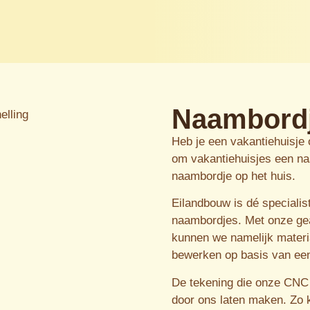
Naambord
Heb je een vakantiehuisje 
om vakantiehuisjes een na
naambordje op het huis.
Eilandbouw is dé specialis
naambordjes.
Met onze ge
kunnen we namelijk materi
bewerken op basis van een
De tekening die onze CNC f
door ons laten maken. Zo k