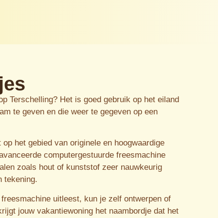
jes
op Terschelling? Het is goed gebruik op het eiland
am te geven en die weer te gegeven op een
t op het gebied van originele en hoogwaardige
avanceerde computergestuurde freesmachine
alen zoals hout of kunststof zeer nauwkeurig
 tekening.
reesmachine uitleest, kun je zelf ontwerpen of
rijgt jouw vakantiewoning het naambordje dat het