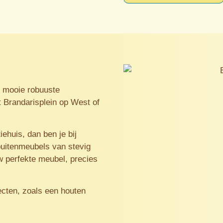
e mooie robuuste
t Brandarisplein op West of
iehuis, dan ben je bij
buitenmeubels van stevig
w perfekte meubel, precies
jecten, zoals een houten